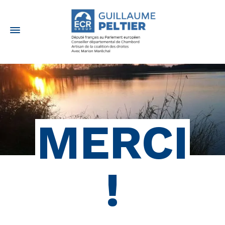
MERCI
!