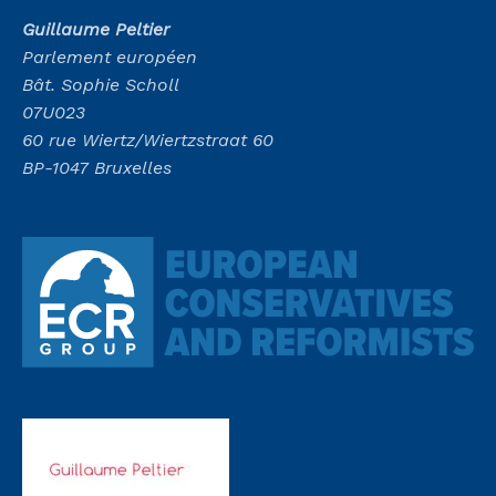
Guillaume Peltier
Parlement européen
Bât. Sophie Scholl
07U023
60 rue Wiertz/Wiertzstraat 60
BP-1047 Bruxelles