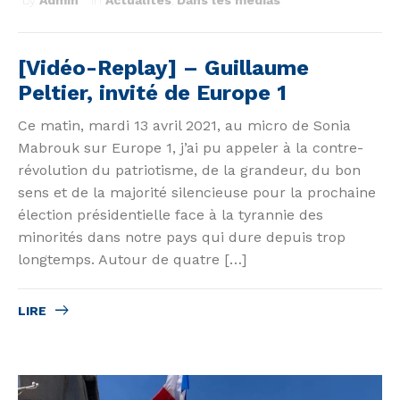
by
Admin
in
Actualités
,
Dans les médias
[Vidéo-Replay] – Guillaume
Peltier, invité de Europe 1
Ce matin, mardi 13 avril 2021, au micro de Sonia
Mabrouk sur Europe 1, j’ai pu appeler à la contre-
révolution du patriotisme, de la grandeur, du bon
sens et de la majorité silencieuse pour la prochaine
élection présidentielle face à la tyrannie des
minorités dans notre pays qui dure depuis trop
longtemps. Autour de quatre […]
LIRE