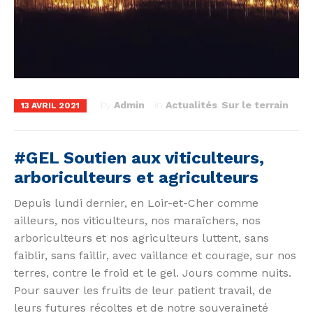
by
Admin
in
Actualités
,
Sur le terrain
13 AVRIL 2021
#GEL Soutien aux viticulteurs,
arboriculteurs et agriculteurs
Depuis lundi dernier, en Loir-et-Cher comme
ailleurs, nos viticulteurs, nos maraîchers, nos
arboriculteurs et nos agriculteurs luttent, sans
faiblir, sans faillir, avec vaillance et courage, sur nos
terres, contre le froid et le gel. Jours comme nuits.
Pour sauver les fruits de leur patient travail, de
leurs futures récoltes et de notre souveraineté