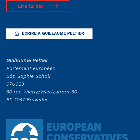
Lire la bio
ÉCRIRE À GUILLAUME PELTIER
Guillaume Peltier
Parlement européen
Bât. Sophie Scholl
07U023
60 rue Wiertz/Wiertzstraat 60
BP-1047 Bruxelles