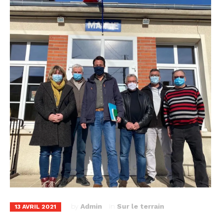
by
Admin
in
Sur le terrain
13 AVRIL 2021