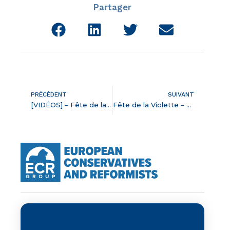
Partager
PRÉCÉDENT
SUIVANT
[VIDÉOS] – Fête de la Violette, reportage sur France 3 Centre-Val de Loire
Fête de la Violette – L’album photos