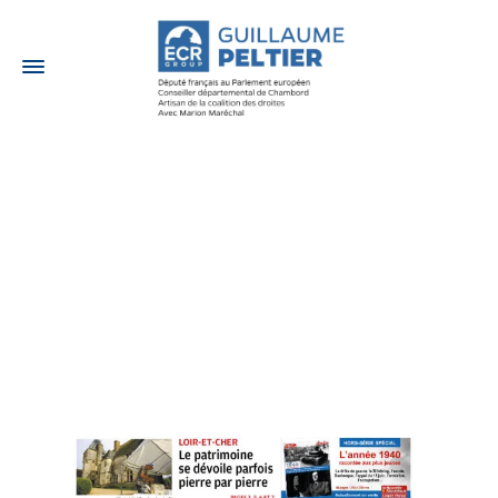
20 SEPTEMBRE 2020
REVUE DE PRESSE –
Fête de la Violette
Dans les médias