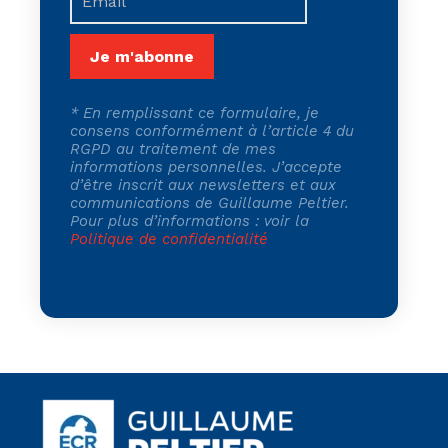
*
En remplissant ce formulaire, je
consens conformément à l’article 4 du
RGPD au traitement de mes
informations personnelles. J’accepte
d’être inscrit aux newsletters et aux
communications de Guillaume Peltier.
Pour plus d’informations : voir la
Politique de confidentialité