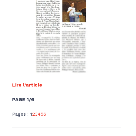
Lire l’article
PAGE 1/6
Pages :
1
2
3
4
5
6