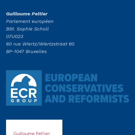
Guillaume Peltier
Parlement européen
Bât. Sophie Scholl
07U023
60 rue Wiertz/Wiertzstraat 60
BP-1047 Bruxelles