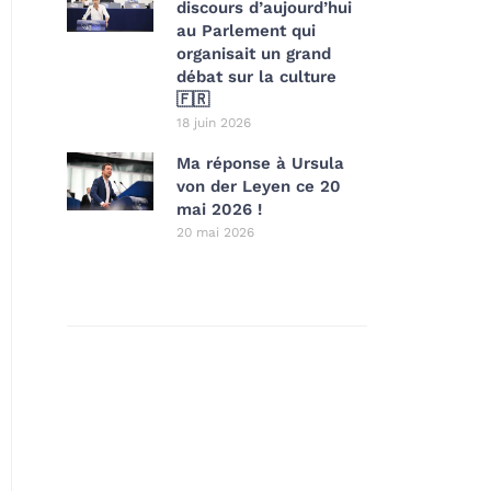
discours d’aujourd’hui
au Parlement qui
organisait un grand
débat sur la culture
🇫🇷
18 juin 2026
Ma réponse à Ursula
von der Leyen ce 20
mai 2026 !
20 mai 2026