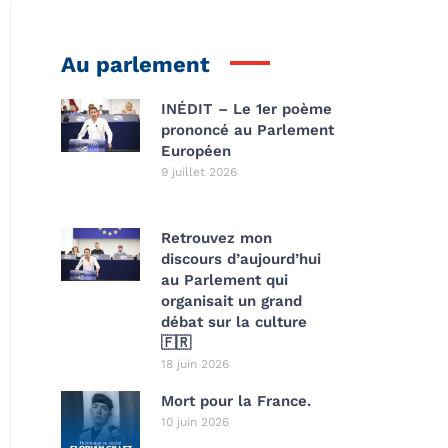
Au parlement
INÉDIT – Le 1er poème
prononcé au Parlement
Européen
9 juillet 2026
Retrouvez mon
discours d’aujourd’hui
au Parlement qui
organisait un grand
débat sur la culture
🇫🇷
18 juin 2026
Mort pour la France.
10 juin 2026