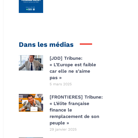
Dans les médias
[JDD] Tribune:
« L’Europe est faible
car elle ne s’aime
pas »
5 mars 2025
[FRONTIERES] Tribune:
« L’élite française
finance le
remplacement de son
peuple »
29 janvier 2025