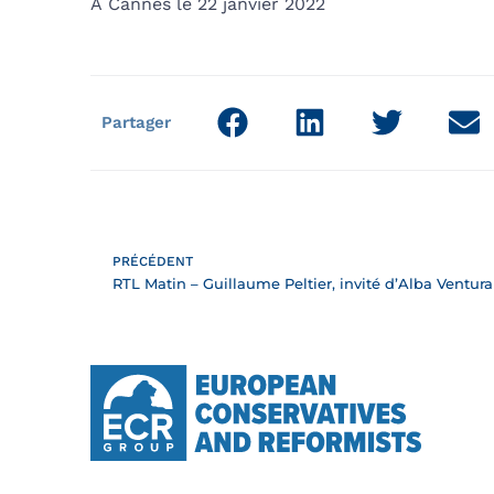
À Cannes le 22 janvier 2022
Partager
PRÉCÉDENT
RTL Matin – Guillaume Peltier, invité d’Alba Ventura