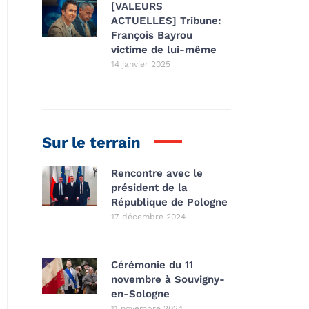
[VALEURS
ACTUELLES] Tribune:
François Bayrou
victime de lui-même
14 janvier 2025
Sur le terrain
Rencontre avec le
président de la
République de Pologne
17 décembre 2024
Cérémonie du 11
novembre à Souvigny-
en-Sologne
11 novembre 2024