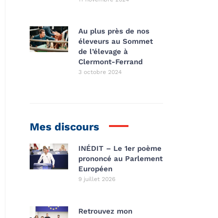
Au plus près de nos
éleveurs au Sommet
de l’élevage à
Clermont-Ferrand
3 octobre 2024
Mes discours
INÉDIT – Le 1er poème
prononcé au Parlement
Européen
9 juillet 2026
Retrouvez mon