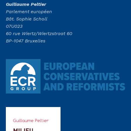
Guillaume Peltier
Parlement européen
Bât. Sophie Scholl
07U023
60 rue Wiertz/Wiertzstraat 60
BP-1047 Bruxelles