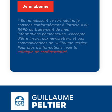
*
En remplissant ce formulaire, je
consens conformément à l’article 4 du
RGPD au traitement de mes
informations personnelles. J’accepte
d’être inscrit aux newsletters et aux
communications de Guillaume Peltier.
Pour plus d’informations : voir la
Politique de confidentialité