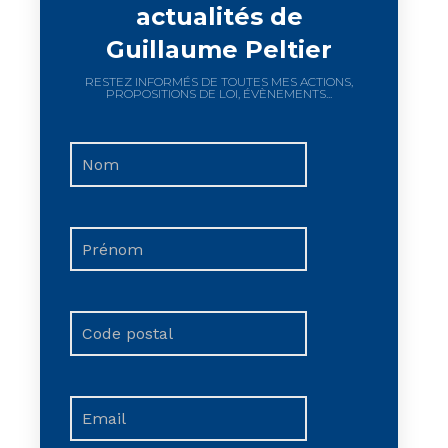
actualités de
Guillaume Peltier
RESTEZ INFORMÉS DE TOUTES MES ACTIONS,
PROPOSITIONS DE LOI, ÉVÈNEMENTS...