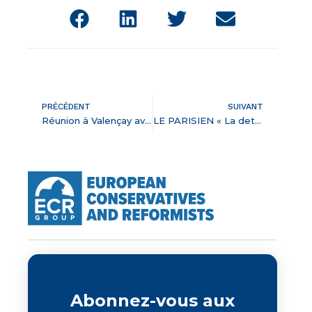
PRÉCÉDENT
SUIVANT
Réunion à Valençay avec Rodolphe Delord
LE PARISIEN « La dette COVID est une dette de guerre »
Abonnez-vous aux