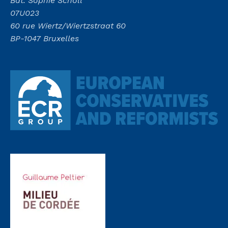
Bât. Sophie Scholl
07U023
60 rue Wiertz/Wiertzstraat 60
BP-1047 Bruxelles