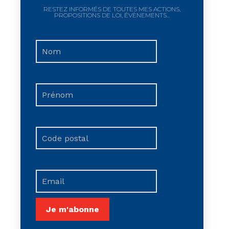
RESTEZ INFORMÉS DE TOUTES MES ACTIONS,
PROPOSITIONS DE LOI, ÉVÈNEMENTS...