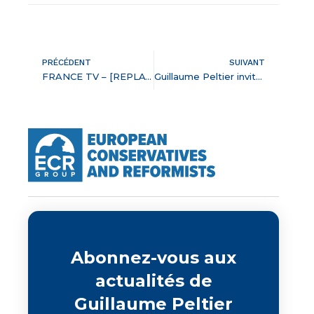
PRÉCÉDENT
SUIVANT
FRANCE TV – [REPLAY] – Guillaume Peltier invité de l’émission Les 4V le mardi 15 février 2022
Guillaume Peltier invité de la matinale de L’Opinion le mercredi 16 février 2022
Abonnez-vous aux
actualités de
Guillaume Peltier