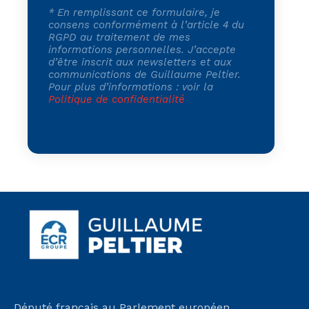
*
En remplissant ce formulaire, je
consens conformément à l’article 4 du
RGPD au traitement de mes
informations personnelles. J’accepte
d’être inscrit aux newsletters et aux
communications de Guillaume Peltier.
Pour plus d’informations : voir la
Politique de confidentialité
Député français au Parlement européen