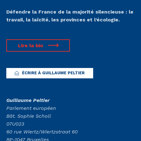
Défendre la France de la majorité silencieuse :
le
travail, la laïcité, les provinces et l’écologie.
Lire la bio
ÉCRIRE À GUILLAUME PELTIER
Guillaume Peltier
Parlement européen
Bât. Sophie Scholl
07U023
60 rue Wiertz/Wiertzstraat 60
BP-1047 Bruxelles