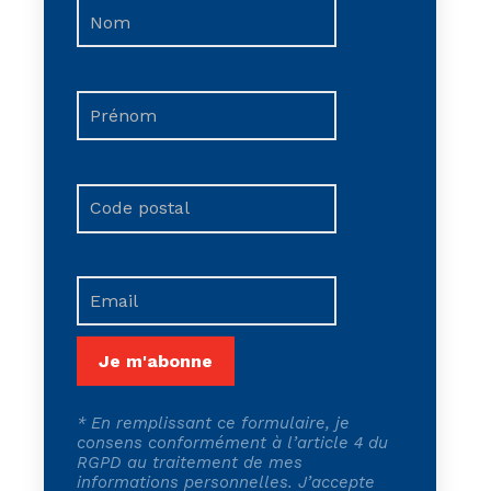
*
En remplissant ce formulaire, je
consens conformément à l’article 4 du
RGPD au traitement de mes
informations personnelles. J’accepte