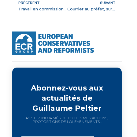
PRÉCÉDENT
SUIVANT
Travail en commission à l’Assemblée nationale le mercredi 17 novembre 2021
Courrier au préfet, sur les dérives communautaristes et islamistes en Loir-et-Cher
Abonnez-vous aux
actualités de
Guillaume Peltier
RESTEZ INFORMÉS DE TOUTES MES ACTIONS,
PROPOSITIONS DE LOI, ÉVÈNEMENTS...