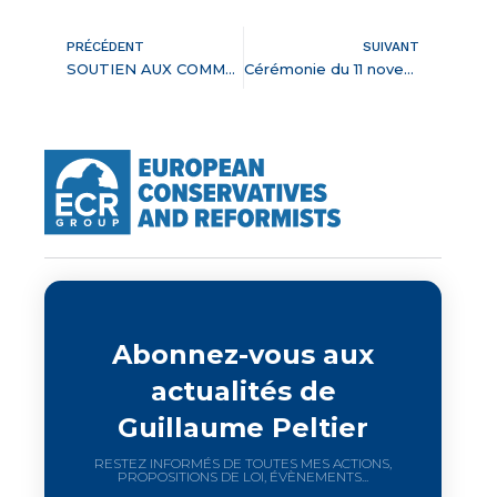
PRÉCÉDENT
SUIVANT
SOUTIEN AUX COMMERÇANTS ET LIBRAIRES : Guillaume Peltier écrit à Emmanuel Macron
Cérémonie du 11 novembre 2020 à Pruniers-en-Sologne
Abonnez-vous aux
actualités de
Guillaume Peltier
RESTEZ INFORMÉS DE TOUTES MES ACTIONS,
PROPOSITIONS DE LOI, ÉVÈNEMENTS...