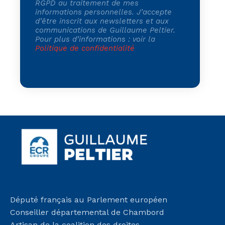
RGPD au traitement de mes
informations personnelles. J’accepte
d’être inscrit aux newsletters et aux
communications de Guillaume Peltier.
Pour plus d’informations : voir la
Politique de confidentialité
Député français au Parlement européen
Conseiller départemental de Chambord
Artisan de la coalition des droites