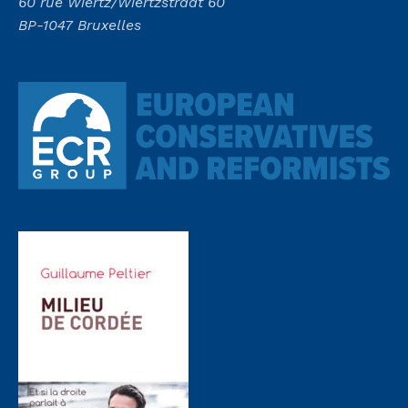
60 rue Wiertz/Wiertzstraat 60
BP-1047 Bruxelles