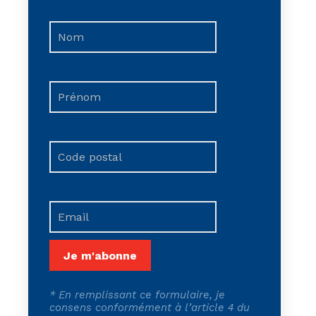
*
En remplissant ce formulaire, je
consens conformément à l’article 4 du